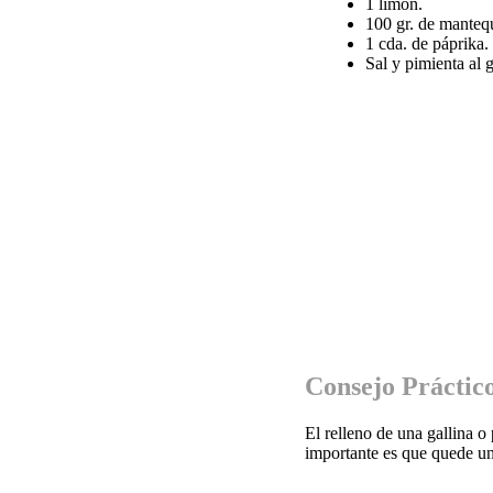
1 limón.
100 gr. de mantequ
1 cda. de páprika.
Sal y pimienta al 
Consejo Práctic
El relleno de una gallina o
importante es que quede un