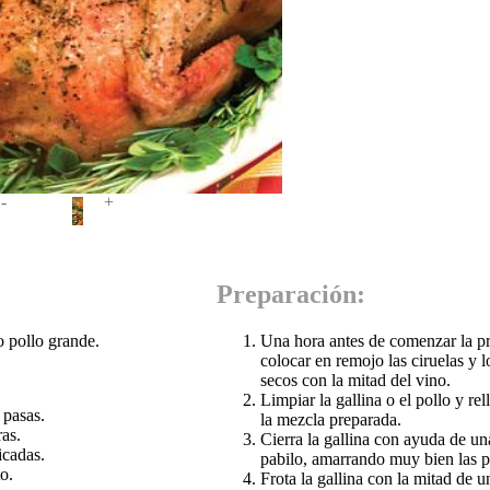
-
+
Preparación:
o pollo grande.
Una hora antes de comenzar la p
colocar en remojo las ciruelas y l
secos con la mitad del vino.
Limpiar la gallina o el pollo y rel
 pasas.
la mezcla preparada.
as.
Cierra la gallina con ayuda de un
icadas.
pabilo, amarrando muy bien las p
o.
Frota la gallina con la mitad de 