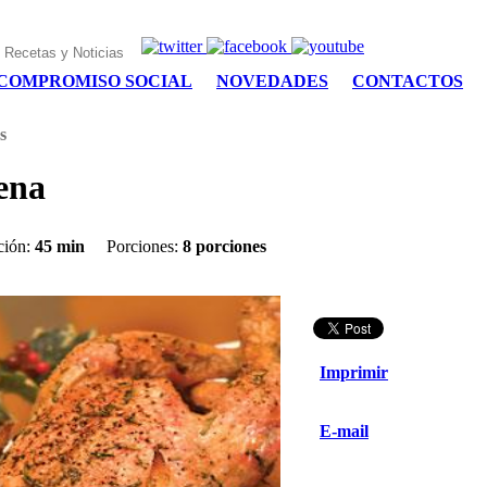
COMPROMISO SOCIAL
NOVEDADES
CONTACTOS
s
ena
ción:
45 min
Porciones:
8 porciones
Imprimir
E-mail