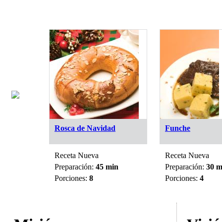
 y
Rosca de Navidad
Funche
Receta Nueva
Receta Nueva
in
Preparación:
45 min
Preparación:
30 m
Porciones:
8
Porciones:
4