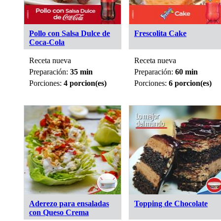
Pollo con Salsa Dulce de
Frescolita Cake
Coca-Cola
Receta nueva
Receta nueva
Preparación:
35 min
Preparación:
60 min
Porciones:
4 porcion(es)
Porciones:
6 porcion(es)
Aderezo para ensaladas
Topping de Chocolate
con Queso Crema