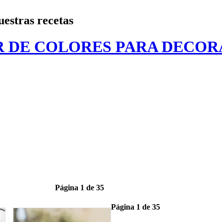
estras recetas
 DE COLORES PARA DECOR
Página 1 de 35
Página 1 de 35