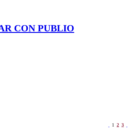
AR CON PUBLIO
1
2
3