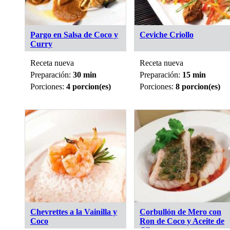
Pargo en Salsa de Coco y
Ceviche Criollo
Curry
Receta nueva
Receta nueva
Preparación:
30 min
Preparación:
15 min
Porciones:
4 porcion(es)
Porciones:
8 porcion(es)
Chevrettes a la Vainilla y
Corbullón de Mero con
Coco
Ron de Coco y Aceite de