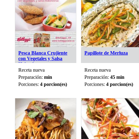
Pesca Blanca Crujiente
Papillote de Merluza
con Vegetales y Salsa
Holandesa
Receta nueva
Receta nueva
Preparación:
min
Preparación:
45 min
Porciones:
4 porcion(es)
Porciones:
4 porcion(es)