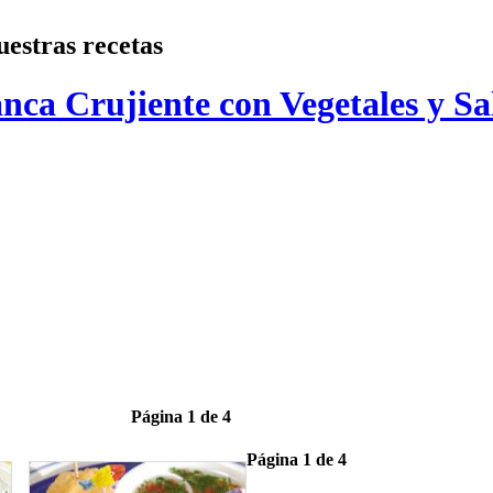
estras recetas
nca Crujiente con Vegetales y S
Página 1 de 4
Página 1 de 4