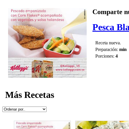
Comparte nu
Pesca Bla
Receta nueva.
Preparación:
min
Porciones:
4
Más Recetas