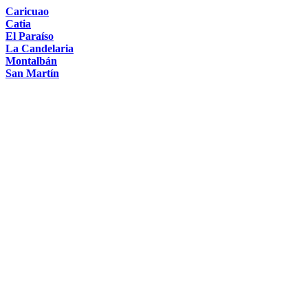
Caricuao
Catia
El Paraíso
La Candelaria
Montalbán
San Martín