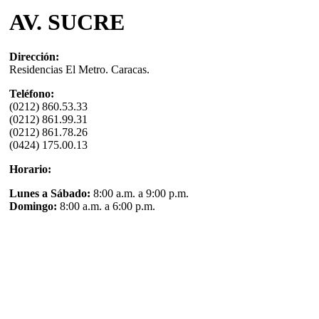
AV. SUCRE
Dirección:
Residencias El Metro. Caracas.
Teléfono:
(0212) 860.53.33
(0212) 861.99.31
(0212) 861.78.26
(0424) 175.00.13
Horario:
Lunes a Sábado:
8:00 a.m. a 9:00 p.m.
Domingo:
8:00 a.m. a 6:00 p.m.