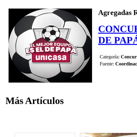
Agregadas 
CONCUR
DE PAP
Categoría:
Concur
Fuente:
Coordinac
Más Artículos