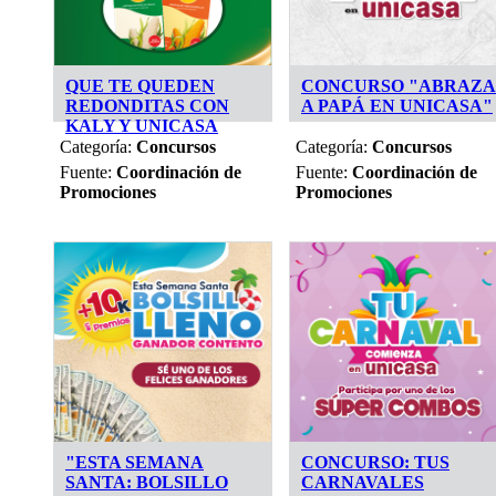
QUE TE QUEDEN
CONCURSO "ABRAZA
REDONDITAS CON
A PAPÁ EN UNICASA"
KALY Y UNICASA
Categoría:
Concursos
Categoría:
Concursos
Fuente:
Coordinación de
Fuente:
Coordinación de
Promociones
Promociones
"ESTA SEMANA
CONCURSO: TUS
SANTA: BOLSILLO
CARNAVALES