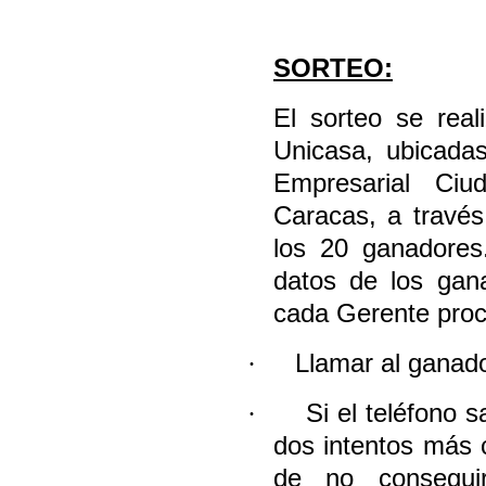
SORTEO:
El sorteo se real
Unicasa, ubicadas
Empresarial Ciu
Caracas, a través
los 20 ganadores
datos de los gan
cada Gerente proc
·
Llamar al ganado
·
Si el teléfono 
dos intentos más 
de no conseguir