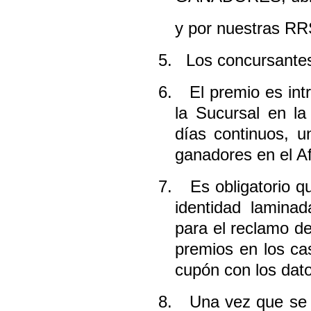
y por nuestras R
5.
Los concursante
6.
El premio es int
la Sucursal en la
días continuos, 
ganadores en el A
7.
Es obligatorio 
identidad laminad
para el reclamo d
premios en los ca
cupón con los dato
8.
Una vez que se 