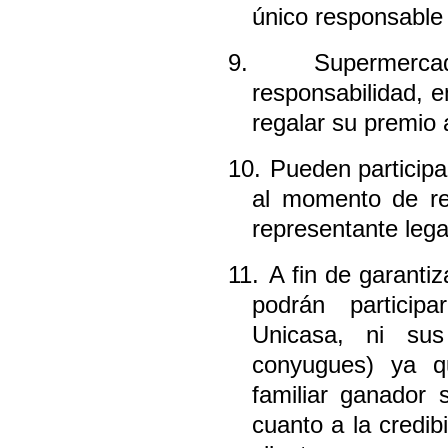
único responsable 
9.
Supermerca
responsabilidad, 
regalar su premio 
10.
Pueden participa
al momento de res
representante lega
11.
A fin de garanti
podrán partici
Unicasa, ni sus 
conyugues) ya q
familiar ganador
cuanto a la credib