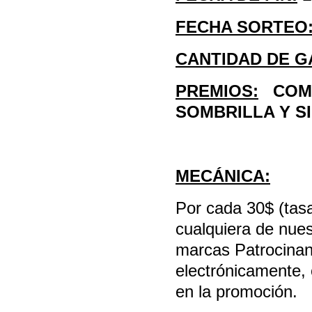
FECHA SORTEO
CANTIDAD DE 
PREMIOS:
COMB
SOMBRILLA Y S
MECÁNICA:
Por cada 30$ (tas
cualquiera de nues
marcas Patrocinan
electrónicamente,
en la promoción.