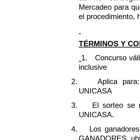
Mercadeo para que
el procedimiento, 
TÉRMINOS Y CO
1.
Concurso vál
inclusive
2.
Aplica para:
UNICASA
3.
El sorteo se 
UNICASA.
4.
Los ganadores
GANADORES, ubic