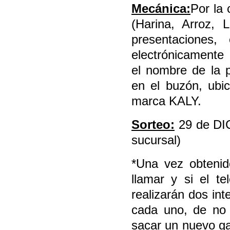
Mecánica:
Por la
(Harina, Arroz, 
presentaciones,
electrónicamente 
el nombre de la p
en el buzón, ubic
marca KALY.
Sorteo:
29 de DIC
sucursal)
*Una vez obtenid
llamar y si el t
realizarán dos in
cada uno, de no 
sacar un nuevo ga