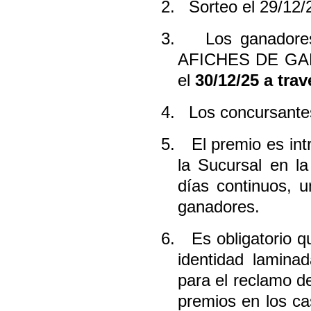
2.
Sorteo el 29/12/
3.
Los ganadore
AFICHES DE GAN
el
30/12/25
a tra
4.
Los concursante
5.
El premio es int
la Sucursal en la
días continuos, 
ganadores.
6.
Es obligatorio 
identidad laminad
para el reclamo d
premios en los ca