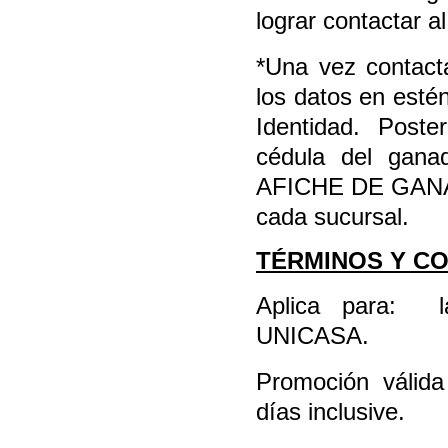
lograr contactar a
*Una vez contact
los datos en esté
Identidad. Post
cédula del gana
AFICHE DE GANADO
cada sucursal.
TÉRMINOS Y CO
Aplica para:
UNICASA.
Promoción válid
días inclusive.