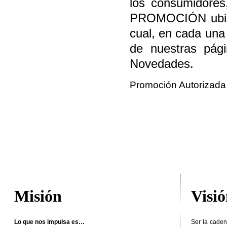
los consumidore
PROMOCIÓN ubicad
cual, en cada una 
de nuestras pá
Novedades.
Promoción Autoriza
Misión
Visi
Lo que nos impulsa es…
Ser la caden