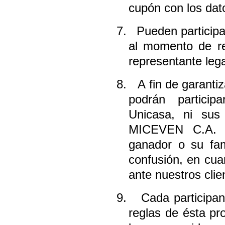
cupón con los dat
7.
Pueden participa
al momento de res
representante lega
8.
A fin de garanti
podrán partici
Unicasa, ni sus 
MICEVEN C.A.
ganador o su fam
confusión, en cua
ante nuestros clie
9.
Cada participan
reglas de ésta pr