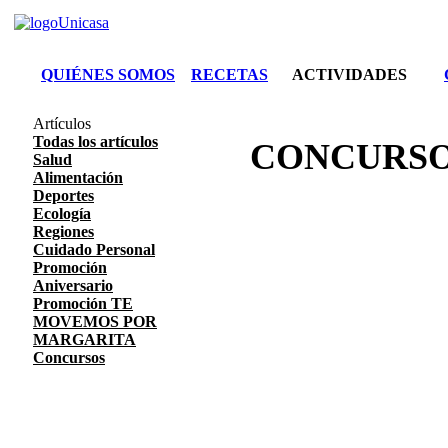
QUIÉNES SOMOS
RECETAS
ACTIVIDADES
Artículos
Todas los artículos
CONCURSO
Salud
Alimentación
Deportes
Ecología
Regiones
Cuidado Personal
Promoción
Aniversario
Promoción TE
MOVEMOS POR
MARGARITA
Concursos