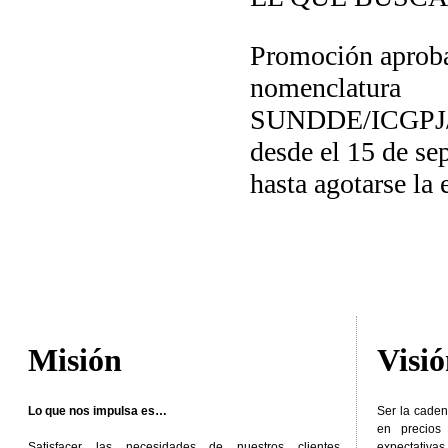
Promoción aprob
nomenclatura
SUNDDE/ICGPJ/
desde el 15 de se
hasta agotarse la 
Misión
Visi
Lo que nos impulsa es…
Ser la caden
en precios
Satisfacer las necesidades de nuestros clientes
expectativas 