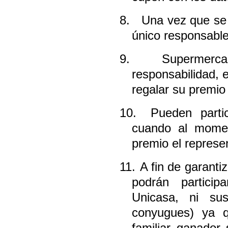
8.
Una vez que se 
único responsable
9.
Supermerca
responsabilidad, 
regalar su premio 
10.
Pueden parti
cuando al momen
premio el represen
11.
A fin de garanti
podrán partici
Unicasa, ni sus
conyugues) ya q