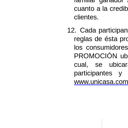
familiar ganador
cuanto a la credi
clientes.
12.
Cada participan
reglas de ésta p
los consumidore
PROMOCIÓN ubica
cual, se ubic
participantes 
www.unicasa.com