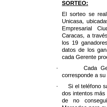
SORTEO:
El sorteo se real
Unicasa, ubicada
Empresarial Ciu
Caracas, a través
los 19 ganadores
datos de los gan
cada Gerente proc
·
Cada Ge
corresponde a su 
·
Si el teléfono 
dos intentos más 
de no conseguir