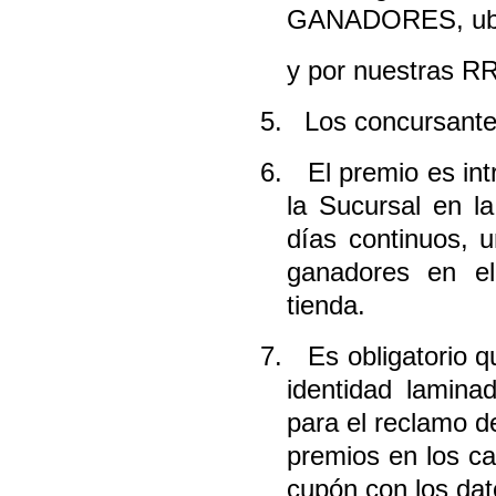
GANADORES, ubic
y por nuestras R
5.
Los concursante
6.
El premio es int
la Sucursal en la
días continuos, 
ganadores en e
tienda.
7.
Es obligatorio 
identidad lamina
para el reclamo d
premios en los c
cupón con los dat