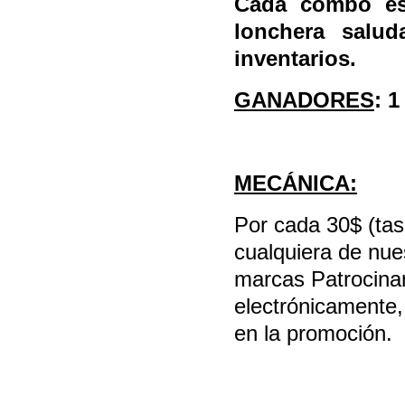
Cada combo est
lonchera salud
inventarios.
GANADORES
: 
MECÁNICA:
Por cada 30$ (tas
cualquiera de nue
marcas Patrocinan
electrónicamente
en la promoción.