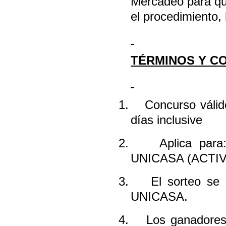
Mercadeo para qu
el procedimiento, 
TÉRMINOS Y C
1.
Concurso váli
días inclusive
2.
Aplica para
UNICASA (ACTIV
3.
El sorteo se 
UNICASA.
4.
Los ganadore