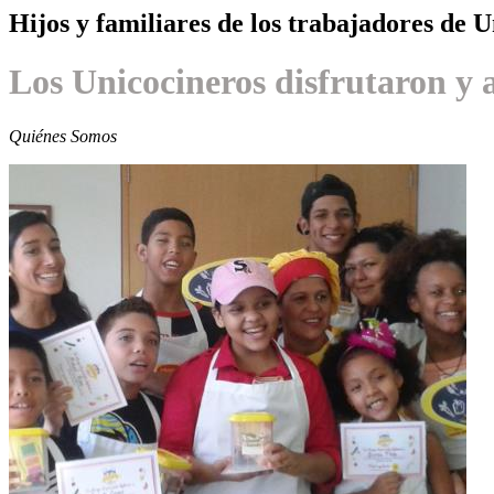
Hijos y familiares de los trabajadores de 
Los Unicocineros disfrutaron y
Quiénes Somos