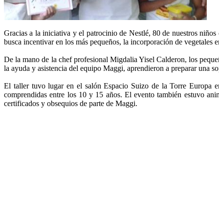
Gracias a la iniciativa y el patrocinio de Nestlé, 80 de nuestros ni
busca incentivar en los más pequeños, la incorporación de vegetales en 
De la mano de la chef profesional Migdalia Yisel Calderon, los pequeñ
la ayuda y asistencia del equipo Maggi, aprendieron a preparar una 
El taller tuvo lugar en el salón Espacio Suizo de la Torre Europa e
comprendidas entre los 10 y 15 años. El evento también estuvo anima
certificados y obsequios de parte de Maggi.