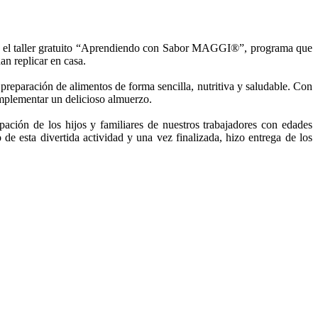
os en el taller gratuito “Aprendiendo con Sabor MAGGI®”, programa que
an replicar en casa.
preparación de alimentos de forma sencilla, nutritiva y saludable. Con
mplementar un delicioso almuerzo.
pación de los hijos y familiares de nuestros trabajadores con edades
e esta divertida actividad y una vez finalizada, hizo entrega de los